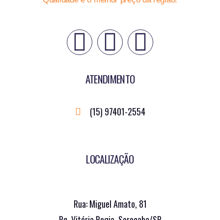
ATENDIMENTO
(15) 97401-2554
LOCALIZAÇÃO
Rua: Miguel Amato, 81
Pq. Vitória Regia, Sorocaba/SP